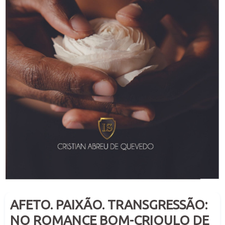
AFETO. PAIXÃO. TRANSGRESSÃO:
NO ROMANCE BOM-CRIOULO DE