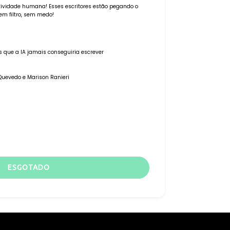
atividade humana! Esses escritores estão pegando o
em filtro, sem medo!
s que a IA jamais conseguiria escrever
Quevedo e Marison Ranieri
ESGOTADO